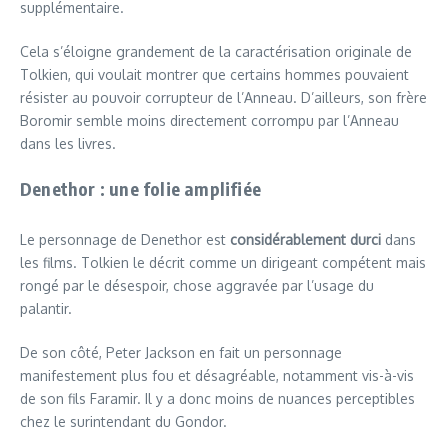
supplémentaire.
Cela s’éloigne grandement de la caractérisation originale de
Tolkien, qui voulait montrer que certains hommes pouvaient
résister au pouvoir corrupteur de l’Anneau. D’ailleurs, son frère
Boromir semble moins directement corrompu par l’Anneau
dans les livres.
Denethor : une folie amplifiée
Le personnage de Denethor est
considérablement durci
dans
les films. Tolkien le décrit comme un dirigeant compétent mais
rongé par le désespoir, chose aggravée par l’usage du
palantir.
De son côté, Peter Jackson en fait un personnage
manifestement plus fou et désagréable, notamment vis-à-vis
de son fils Faramir. Il y a donc moins de nuances perceptibles
chez le surintendant du Gondor.