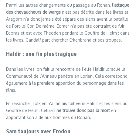
Parmi les autres changements du passage au Rohan,
l’attaque
des chevaucheurs de wargs
n’est pas décrite dans les livres et
Aragorn n’a donc jamais été séparé des siens avant la bataille
de Fort-le-Cor. De même, Eomer n’a pas été contraint de fuir
Edoras et est avec Théoden pendant le Gouffre de Helm : dans
les livres, Gandalf part chercher Erkenbrand et ses troupes.
Haldir : une fin plus tragique
Dans les livres, on fait la rencontre de l’elfe Haldir lorsque la
Communauté de l’Anneau pénètre en Lorien. Cela correspond
également à la première apparition du personnage dans les
films.
En revanche, Tolkien n’a jamais fait venir Haldir et les siens au
Gouffre de Helm. Celui-ci
ne trouve donc pas la mort
en
apportant son aide aux hommes du Rohan.
Sam toujours avec Frodon