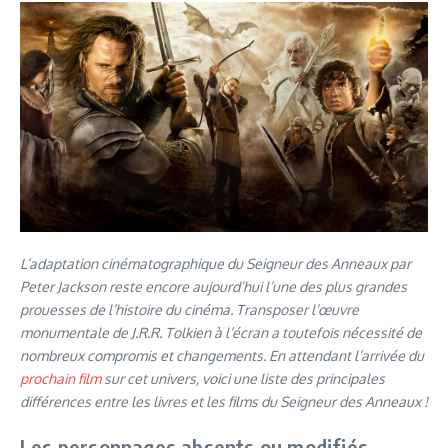
L’adaptation cinématographique du Seigneur des Anneaux par
Peter Jackson reste encore aujourd’hui l’une des plus grandes
prouesses de l’histoire du cinéma. Transposer l’œuvre
monumentale de J.R.R. Tolkien à l’écran a toutefois nécessité de
nombreux compromis et changements. En attendant l’arrivée du
prochain film
sur cet univers, voici une liste des principales
différences entre les livres et les films du Seigneur des Anneaux !
Les personnages absents ou modifiés