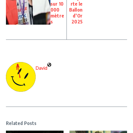
sur 10
rte le
000
Ballon
mètre
d’Or
s
2025
David
Related Posts