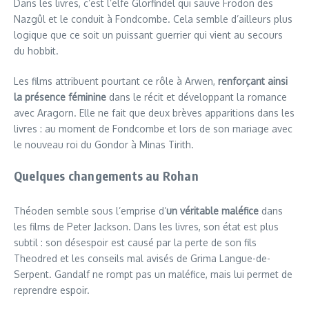
Dans les livres, c’est l’elfe Glorfindel qui sauve Frodon des
Nazgûl et le conduit à Fondcombe. Cela semble d’ailleurs plus
logique que ce soit un puissant guerrier qui vient au secours
du hobbit.
Les films attribuent pourtant ce rôle à Arwen,
renforçant ainsi
la présence féminine
dans le récit et développant la romance
avec Aragorn. Elle ne fait que deux brèves apparitions dans les
livres : au moment de Fondcombe et lors de son mariage avec
le nouveau roi du Gondor à Minas Tirith.
Quelques changements au Rohan
Théoden semble sous l’emprise d’
un véritable maléfice
dans
les films de Peter Jackson. Dans les livres, son état est plus
subtil : son désespoir est causé par la perte de son fils
Theodred et les conseils mal avisés de Grima Langue-de-
Serpent. Gandalf ne rompt pas un maléfice, mais lui permet de
reprendre espoir.