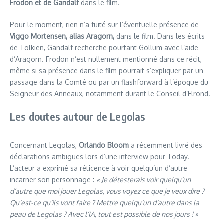
Frodon et de Gandalf
dans le film.
Pour le moment, rien n’a fuité sur l’éventuelle présence de
Viggo Mortensen, alias Aragorn,
dans le film. Dans les écrits
de Tolkien, Gandalf recherche pourtant Gollum avec l’aide
d’Aragorn. Frodon n’est nullement mentionné dans ce récit,
même si sa présence dans le film pourrait s’expliquer par un
passage dans la Comté ou par un flashforward à l’époque du
Seigneur des Anneaux, notamment durant le Conseil d’Elrond.
Les doutes autour de Legolas
Concernant Legolas,
Orlando Bloom
a récemment livré des
déclarations ambiguës lors d’une interview pour Today.
L’acteur a exprimé sa réticence à voir quelqu’un d’autre
incarner son personnage :
« Je détesterais voir quelqu’un
d’autre que moi jouer Legolas, vous voyez ce que je veux dire ?
Qu’est-ce qu’ils vont faire ? Mettre quelqu’un d’autre dans la
peau de Legolas ? Avec l’IA, tout est possible de nos jours ! »