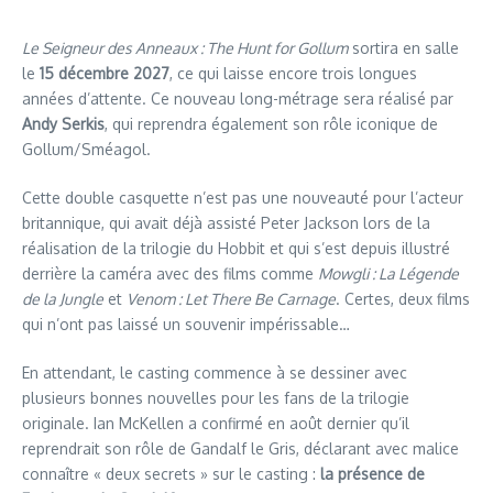
Le Seigneur des Anneaux : The Hunt for Gollum
sortira en salle
le
15 décembre 2027
, ce qui laisse encore trois longues
années d’attente. Ce nouveau long-métrage sera réalisé par
Andy Serkis
, qui reprendra également son rôle iconique de
Gollum/Sméagol.
Cette double casquette n’est pas une nouveauté pour l’acteur
britannique, qui avait déjà assisté Peter Jackson lors de la
réalisation de la trilogie du Hobbit et qui s’est depuis illustré
derrière la caméra avec des films comme
Mowgli : La Légende
de la Jungle
et
Venom : Let There Be Carnage
. Certes, deux films
qui n’ont pas laissé un souvenir impérissable…
En attendant, le casting commence à se dessiner avec
plusieurs bonnes nouvelles pour les fans de la trilogie
originale. Ian McKellen a confirmé en août dernier qu’il
reprendrait son rôle de Gandalf le Gris, déclarant avec malice
connaître « deux secrets » sur le casting :
la présence de