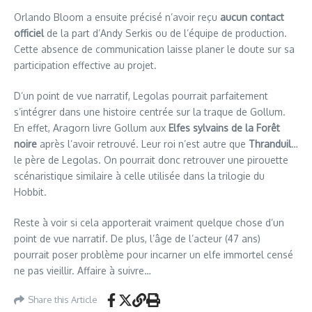
Orlando Bloom a ensuite précisé n’avoir reçu
aucun contact
officiel
de la part d’Andy Serkis ou de l’équipe de production.
Cette absence de communication laisse planer le doute sur sa
participation effective au projet.
D’un point de vue narratif, Legolas pourrait parfaitement
s’intégrer dans une histoire centrée sur la traque de Gollum.
En effet, Aragorn livre Gollum aux
Elfes sylvains de la Forêt
noire
après l’avoir retrouvé. Leur roi n’est autre que
Thranduil
…
le père de Legolas. On pourrait donc retrouver une pirouette
scénaristique similaire à celle utilisée dans la trilogie du
Hobbit.
Reste à voir si cela apporterait vraiment quelque chose d’un
point de vue narratif. De plus, l’âge de l’acteur (47 ans)
pourrait poser problème pour incarner un elfe immortel censé
ne pas vieillir. Affaire à suivre…
Share this Article