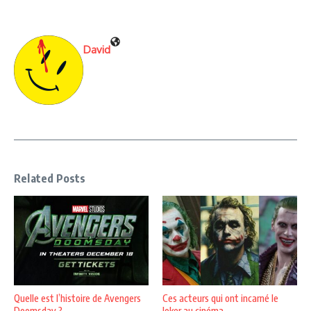
David
Related Posts
Quelle est l’histoire de Avengers
Ces acteurs qui ont incarné le
Doomsday ?
Joker au cinéma